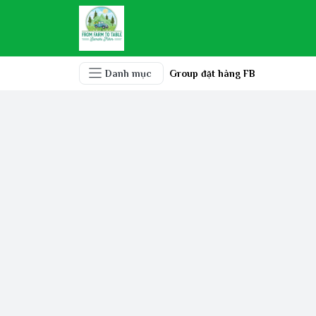
Danh mục
Group đặt hàng FB