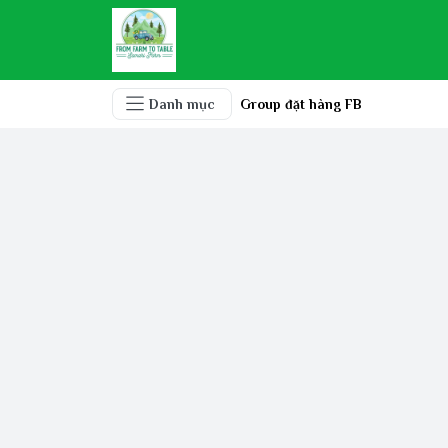
Danh mục
Group đặt hàng FB