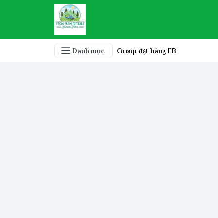
Danh mục
Group đặt hàng FB