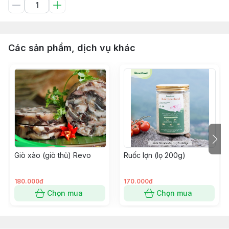
Các sản phẩm, dịch vụ khác
Giò xào (giò thủ) Revo
Ruốc lợn (lọ 200g)
180.000đ
170.000đ
Chọn mua
Chọn mua