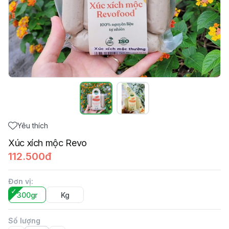
Yêu thích
Xúc xích mộc Revo
112.500đ
Đơn vị
:
300gr
Kg
Số lượng