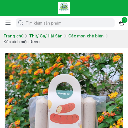
0
Trang chủ
Thịt/ Cá/ Hải Sản
Các món chế biến
Xúc xích mộc Revo