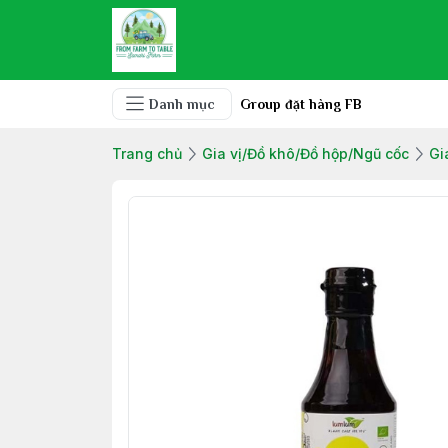
Danh mục
Group đặt hàng FB
Trang chủ
Gia vị/Đồ khô/Đồ hộp/Ngũ cốc
Gi