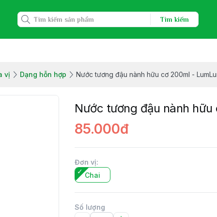
Tìm kiếm
a vị
Dạng hỗn hợp
Nước tương đậu nành hữu cơ 200ml - LumL
Nước tương đậu nành hữu
85.000đ
Đơn vị
:
Chai
Số lượng