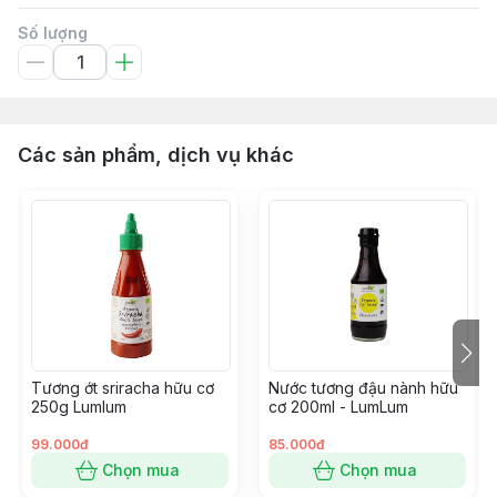
Số lượng
Các sản phẩm, dịch vụ khác
Tương ớt sriracha hữu cơ
Nước tương đậu nành hữu
250g Lumlum
cơ 200ml - LumLum
99.000đ
85.000đ
Chọn mua
Chọn mua