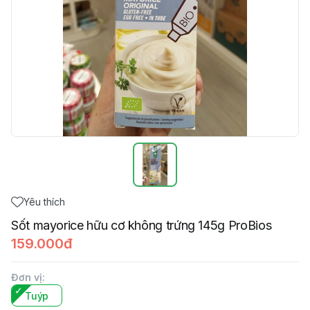
Yêu thích
Sốt mayorice hữu cơ không trứng 145g ProBios
159.000đ
Đơn vị
:
Tuýp