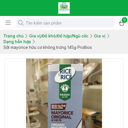
0
Trang chủ
Gia vị/Đồ khô/Đồ hộp/Ngũ cốc
Gia vị
Dạng hỗn hợp
Sốt mayorice hữu cơ không trứng 145g ProBios