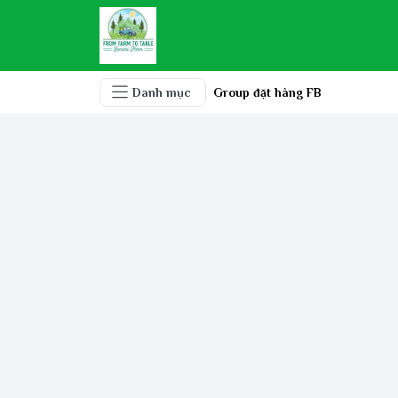
Danh mục
Group đặt hàng FB