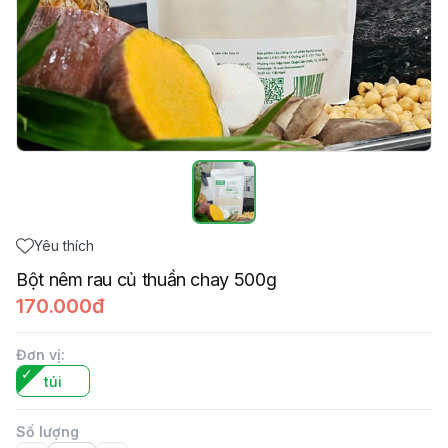
Yêu thích
Bột nêm rau củ thuần chay 500g
170.000đ
Đơn vị
:
túi
Số lượng