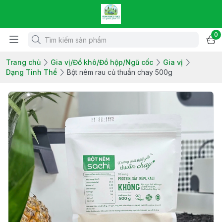
0
Trang chủ
Gia vị/Đồ khô/Đồ hộp/Ngũ cốc
Gia vị
Dạng Tinh Thể
Bột nêm rau củ thuần chay 500g