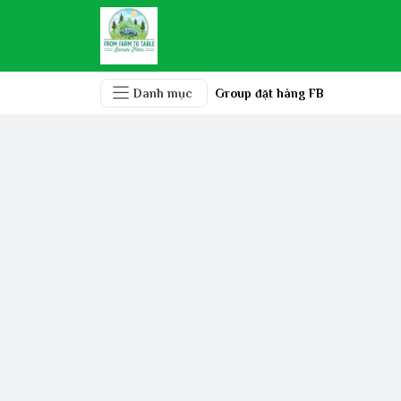
Danh mục
Group đặt hàng FB