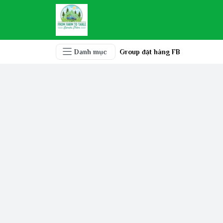
Danh mục
Group đặt hàng FB