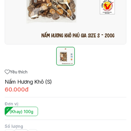
Yêu thích
Nấm Hương Khô (S)
60.000đ
Đơn vị
:
(Khay) 100g
Số lượng