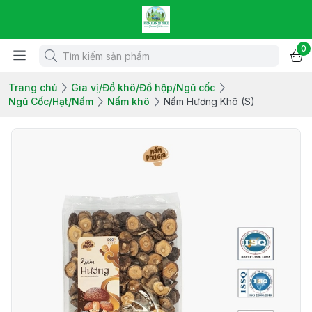
0
Trang chủ
Gia vị/Đồ khô/Đồ hộp/Ngũ cốc
Ngũ Cốc/Hạt/Nấm
Nấm khô
Nấm Hương Khô (S)