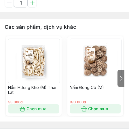
Các sản phẩm, dịch vụ khác
Nấm Hương Khô (M) Thái
Nấm Đông Cô (M)
Lát
35.000đ
180.000đ
Chọn mua
Chọn mua