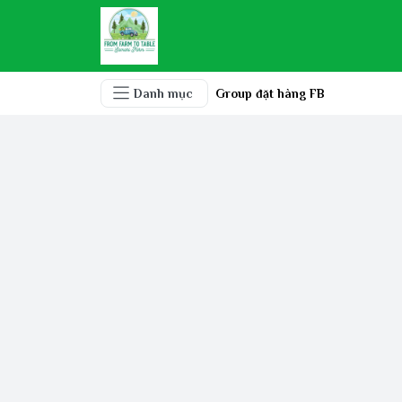
Danh mục
Group đặt hàng FB