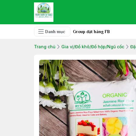
Danh mục
Group đặt hàng FB
Trang chủ
Gia vị/Đồ khô/Đồ hộp/Ngũ cốc
Đậ