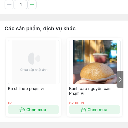
Các sản phẩm, dịch vụ khác
Ba chỉ heo phạm vi
Bánh bao nguyên cám
Phạm Vi
0đ
62.000đ
Chọn mua
Chọn mua