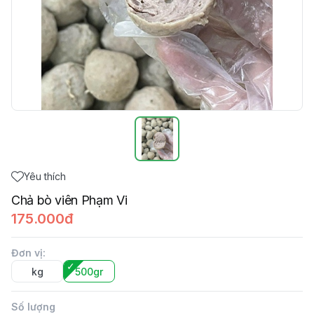
Yêu thích
Chả bò viên Phạm Vi
175.000đ
Đơn vị
:
kg
500gr
Số lượng