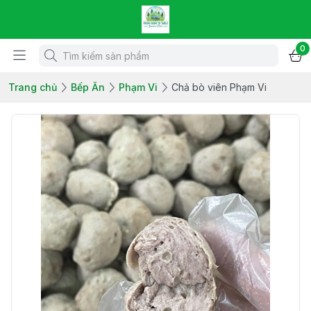
0
Trang chủ
Bếp Ăn
Phạm Vi
Chả bò viên Phạm Vi