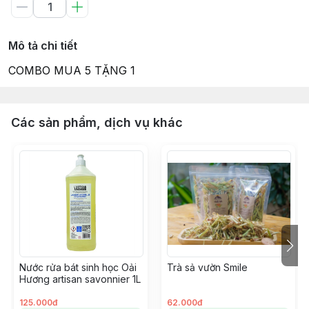
Mô tả chi tiết
COMBO MUA 5 TẶNG 1
Các sản phẩm, dịch vụ khác
Nước rửa bát sinh học Oải
Trà sả vườn Smile
Hương artisan savonnier 1L
125.000đ
62.000đ