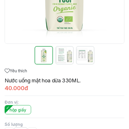
Yêu thích
Nước uống mật hoa dừa 330ML.
40.000đ
Đơn vị
:
hộp giấy
Số lượng