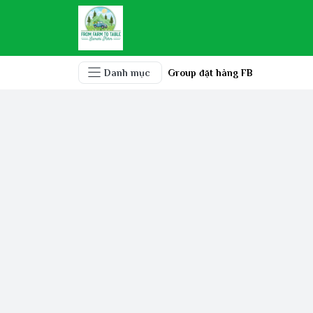
Danh mục
Group đặt hàng FB